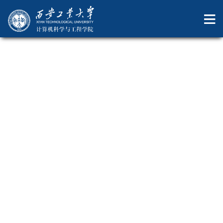
欧洲杯2025
美丽西工